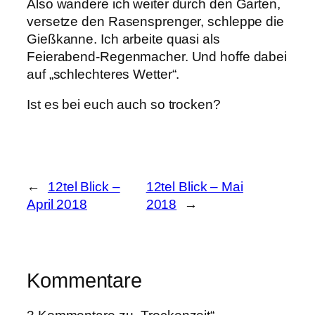
Also wandere ich weiter durch den Garten,
versetze den Rasensprenger, schleppe die
Gießkanne. Ich arbeite quasi als
Feierabend-Regenmacher. Und hoffe dabei
auf „schlechteres Wetter“.
Ist es bei euch auch so trocken?
←
12tel Blick –
12tel Blick – Mai
April 2018
2018
→
Kommentare