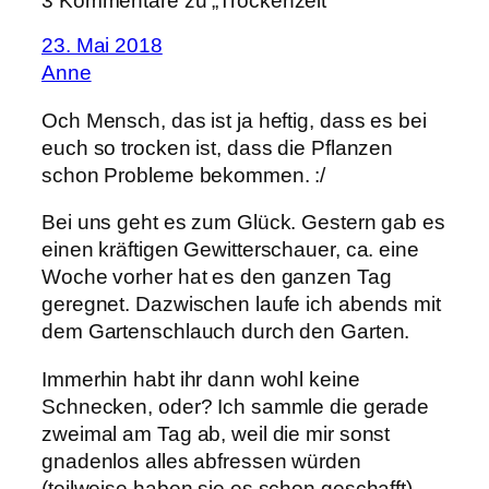
3 Kommentare zu „Trockenzeit“
23. Mai 2018
Anne
Och Mensch, das ist ja heftig, dass es bei
euch so trocken ist, dass die Pflanzen
schon Probleme bekommen. :/
Bei uns geht es zum Glück. Gestern gab es
einen kräftigen Gewitterschauer, ca. eine
Woche vorher hat es den ganzen Tag
geregnet. Dazwischen laufe ich abends mit
dem Gartenschlauch durch den Garten.
Immerhin habt ihr dann wohl keine
Schnecken, oder? Ich sammle die gerade
zweimal am Tag ab, weil die mir sonst
gnadenlos alles abfressen würden
(teilweise haben sie es schon geschafft).